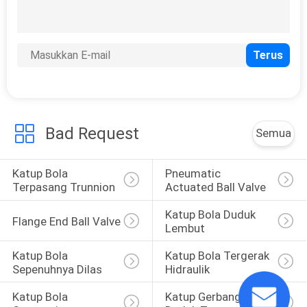
KEBIJAKAN
PRIVASI
Bad Request
Semua
Katup Bola 
Pneumatic 
Terpasang Trunnion
Actuated Ball Valve
Katup Bola Duduk 
Flange End Ball Valve
Lembut
Katup Bola 
Katup Bola Tergerak 
Sepenuhnya Dilas
Hidraulik
Katup Bola 
Katup Gerbang 