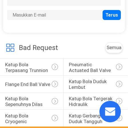
Bad Request
Semua
Katup Bola 
Pneumatic 
Terpasang Trunnion
Actuated Ball Valve
Katup Bola Duduk 
Flange End Ball Valve
Lembut
Katup Bola 
Katup Bola Tergerak 
Sepenuhnya Dilas
Hidraulik
Katup Bola 
Katup Gerbang 
Cryogenic
Duduk Tangguh