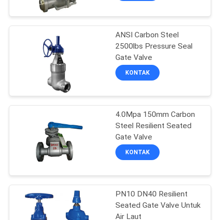
ANSI Carbon Steel
2500lbs Pressure Seal
Gate Valve
KONTAK
4.0Mpa 150mm Carbon
Steel Resilient Seated
Gate Valve
KONTAK
PN10 DN40 Resilient
Seated Gate Valve Untuk
Air Laut