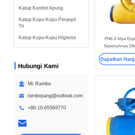
Katup Kontrol Apung
Katup Kupu-Kupu Penjepit
Tri
Katup Kupu-Kupu Higienis
PN6.4 Mpa Expl
Sepenuhnya Dila
Untuk 
Dapatkan Harg
Hubungi Kami
Mr. Rambo
rambojiang@outlook.com
+86-10-65569770