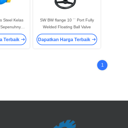
ss Steel Kelas
SW BW flange 10 `` Port Fully
e Sepenuhnya
Welded Floating Ball Valve
s
a Terbaik
Dapatkan Harga Terbaik
1