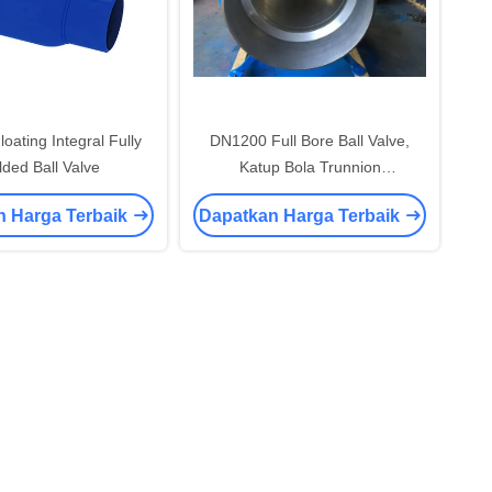
oating Integral Fully
DN1200 Full Bore Ball Valve,
ded Ball Valve
Katup Bola Trunnion
Sepenuhnya Dilas Untuk Gas
n Harga Terbaik
Dapatkan Harga Terbaik