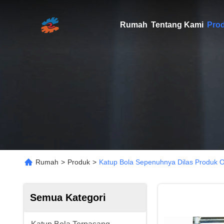
Rumah
Tentang Kami
Pro
Rumah
>
Produk
>
Katup Bola Sepenuhnya Dilas Produk O
Semua Kategori