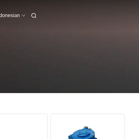
ndonesian