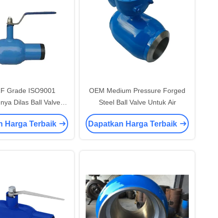
F Grade ISO9001
OEM Medium Pressure Forged
ya Dilas Ball Valve
Steel Ball Valve Untuk Air
ntuk Minyak
n Harga Terbaik
Dapatkan Harga Terbaik