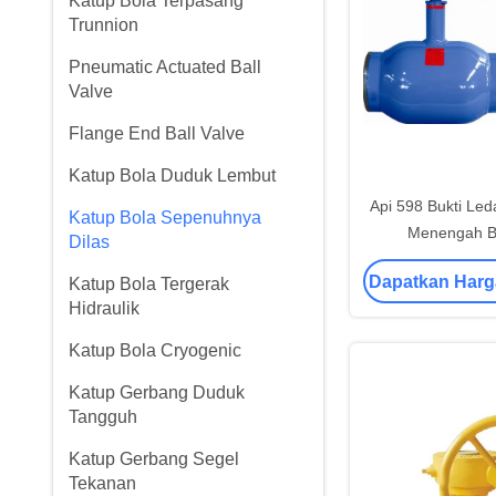
Katup Bola Terpasang
Trunnion
Pneumatic Actuated Ball
Valve
Flange End Ball Valve
Katup Bola Duduk Lembut
Api 598 Bukti Le
Katup Bola Sepenuhnya
Menengah Ba
Dilas
Sepenuhny
Dapatkan Harg
Katup Bola Tergerak
Hidraulik
Katup Bola Cryogenic
Katup Gerbang Duduk
Tangguh
Katup Gerbang Segel
Tekanan