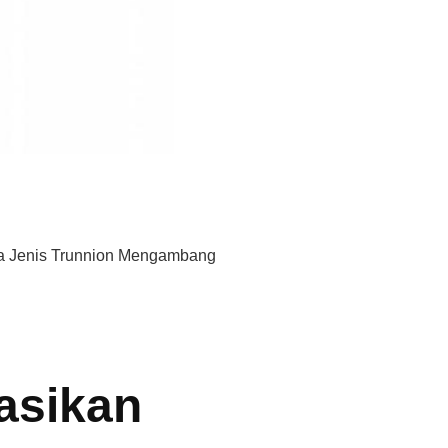
a Jenis Trunnion Mengambang
asikan