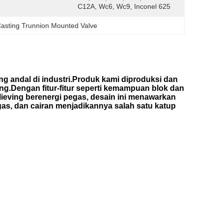
C12A, Wc6, Wc9, Inconel 625
asting Trunnion Mounted Valve
g andal di industri.Produk kami diproduksi dan
ng.Dengan fitur-fitur seperti kemampuan blok dan
lieving berenergi pegas, desain ini menawarkan
gas, dan cairan menjadikannya salah satu katup