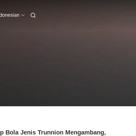
ndonesian
p Bola Jenis Trunnion Mengambang,