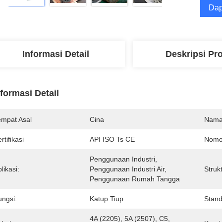
Dap
Informasi Detail
Deskripsi Pr
nformasi Detail
empat Asal
Cina
Nama
rtifikasi
API ISO Ts CE
Nomo
Penggunaan Industri, 
likasi:
Penggunaan Industri Air, 
Strukt
Penggunaan Rumah Tangga
ungsi:
Katup Tiup
Stand
4A (2205), 5A (2507), C5, 