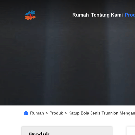
Rumah
Tentang Kami
Pro
Rumah
>
Produk
>
Katup Bola Jenis Trunnion Menga
Produk