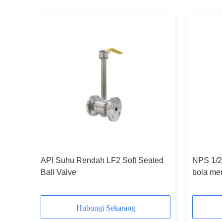
t
API Suhu Rendah LF2 Soft Seated
NPS 1/2 
e
Ball Valve
bola me
Hubungi Sekarang