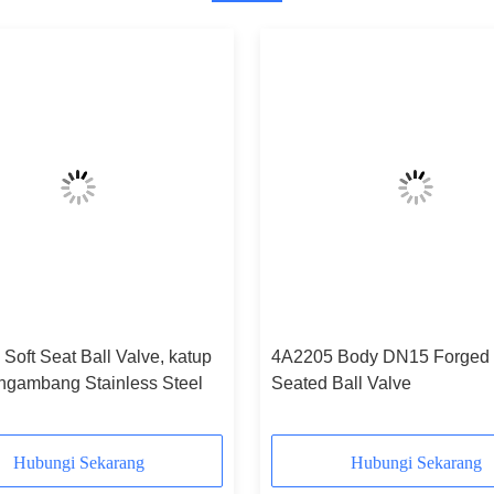
Soft Seat Ball Valve, katup
4A2205 Body DN15 Forged 
ngambang Stainless Steel
Seated Ball Valve
Hubungi Sekarang
Hubungi Sekarang