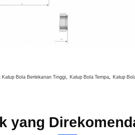
:
Katup Bola Bertekanan Tinggi
,
Katup Bola Tempa
,
Katup Bol
k yang Direkomend