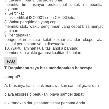
6. Layanan purna jual profesional:
memiliki tim insinyur profesional untuk memberikan
layanan.
7. Sertifikat:
lulus sertifikat ISO9001 serta CE, ISOetc.
8. Waktu pengiriman yang cepat:
memiliki stok, waktu pengiriman yang cepat bisa menjadi
jaminan.
9. Pengepakan:
pengepakan secara ketat sesuai standar ekspor atau
sesuai permintaan yang disesuaikan.
10. Waktu jaminan kualitas jangka panjang:
memberikan waktu garansi kualitas 12 bulan.
FAQ
T. Bagaimana saya bisa mendapatkan beberapa
sampel?
A. Biasanya kami tidak menawarkan sampel gratis dan
biaya ekspres diperlukan, biaya sampel dapat
dikurangkan dari pesanan besar pertama Anda.