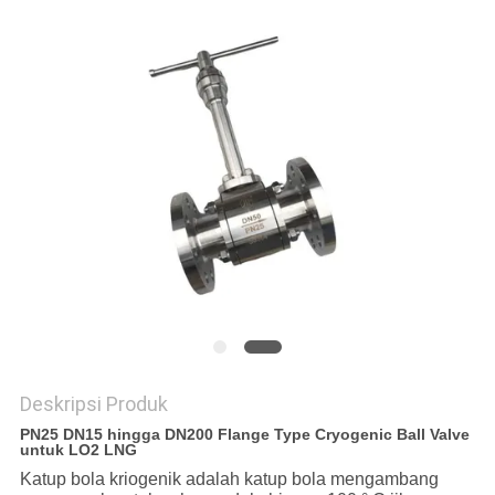
KEBIJAKAN
PRIVASI
Deskripsi Produk
PN25 DN15 hingga DN200 Flange Type Cryogenic Ball Valve
untuk LO2 LNG
Katup bola kriogenik adalah katup bola mengambang