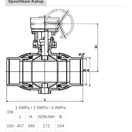
Spesifikasi Katup
1.6MPa / 2.5MPa / 4.0MPa
DN
L
H.
SEBUAH
B
150
457
340
172
154