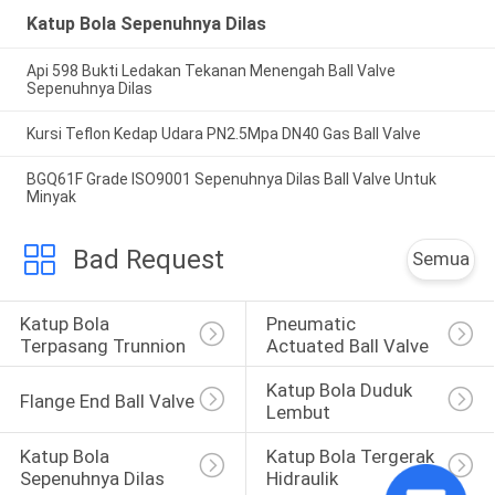
Katup Bola Sepenuhnya Dilas
Api 598 Bukti Ledakan Tekanan Menengah Ball Valve
Sepenuhnya Dilas
Kursi Teflon Kedap Udara PN2.5Mpa DN40 Gas Ball Valve
BGQ61F Grade ISO9001 Sepenuhnya Dilas Ball Valve Untuk
Minyak
Bad Request
Semua
Katup Bola 
Pneumatic 
Terpasang Trunnion
Actuated Ball Valve
Katup Bola Duduk 
Flange End Ball Valve
Lembut
Katup Bola 
Katup Bola Tergerak 
Sepenuhnya Dilas
Hidraulik