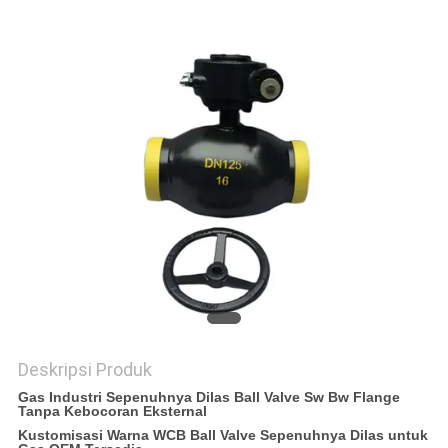
KEBIJAKAN
PRIVASI
Deskripsi Produk
Gas Industri Sepenuhnya Dilas Ball Valve Sw Bw Flange
Tanpa Kebocoran Eksternal
Kustomisasi Warna WCB Ball Valve Sepenuhnya Dilas untuk