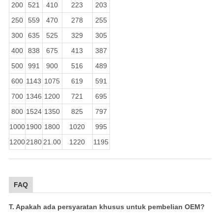
200
521
410
223
203
250
559
470
278
255
300
635
525
329
305
400
838
675
413
387
500
991
900
516
489
600
1143
1075
619
591
700
1346
1200
721
695
800
1524
1350
825
797
1000
1900
1800
1020
995
1200
2180
21.00
1220
1195
FAQ
T. Apakah ada persyaratan khusus untuk pembelian OEM?