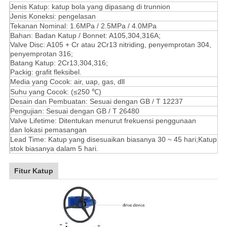
Jenis Katup: katup bola yang dipasang di trunnion
Jenis Koneksi: pengelasan
Tekanan Nominal: 1.6MPa / 2.5MPa / 4.0MPa
Bahan: Badan Katup / Bonnet: A105,304,316A;
Valve Disc: A105 + Cr atau 2Cr13 nitriding, penyemprotan 304,
penyemprotan 316;
Batang Katup: 2Cr13,304,316;
Packig: grafit fleksibel.
Media yang Cocok: air, uap, gas, dll
Suhu yang Cocok: (≤250 ℃)
Desain dan Pembuatan: Sesuai dengan GB / T 12237
Pengujian: Sesuai dengan GB / T 26480
Valve Lifetime: Ditentukan menurut frekuensi penggunaan
dan lokasi pemasangan
Lead Time: Katup yang disesuaikan biasanya 30 ~ 45 hari;Katup
stok biasanya dalam 5 hari.
Fitur Katup