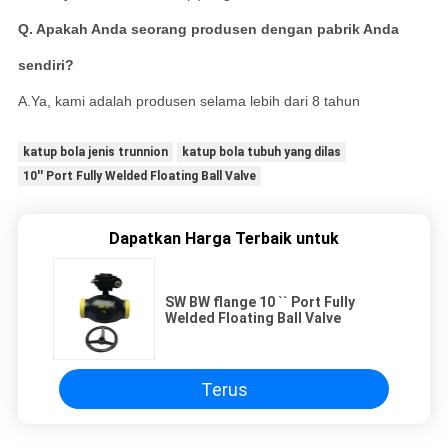
Q. Apakah Anda seorang produsen dengan pabrik Anda
sendiri?
A.Ya, kami adalah produsen selama lebih dari 8 tahun
katup bola jenis trunnion
katup bola tubuh yang dilas
10'' Port Fully Welded Floating Ball Valve
Dapatkan Harga Terbaik untuk
SW BW flange 10 `` Port Fully
Welded Floating Ball Valve
Terus