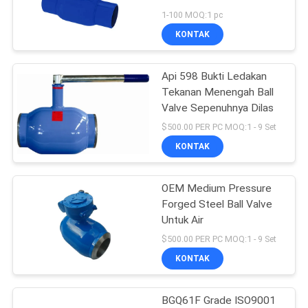
1-100 MOQ:1 pc
KEBIJAKAN
KONTAK
PRIVASI
Api 598 Bukti Ledakan
Tekanan Menengah Ball
Valve Sepenuhnya Dilas
$500.00 PER PC MOQ:1 - 9 Set
KONTAK
OEM Medium Pressure
Forged Steel Ball Valve
Untuk Air
$500.00 PER PC MOQ:1 - 9 Set
KONTAK
BGQ61F Grade ISO9001