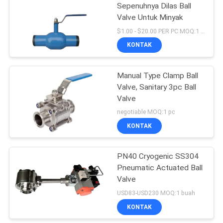
Sepenuhnya Dilas Ball
Valve Untuk Minyak
$1.00 - $20.00 PER PC MOQ:1 Set / set
KONTAK
Manual Type Clamp Ball
Valve, Sanitary 3pc Ball
Valve
negotiable MOQ:1 pc
KONTAK
PN40 Cryogenic SS304
Pneumatic Actuated Ball
Valve
USD83-USD230 MOQ:1 buah
KONTAK