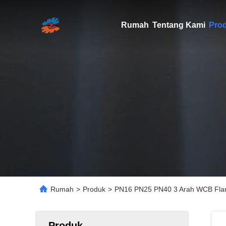
Rumah
Tentang Kami
Pro
Rumah
>
Produk
>
PN16 PN25 PN40 3 Arah WCB Flan
Produk