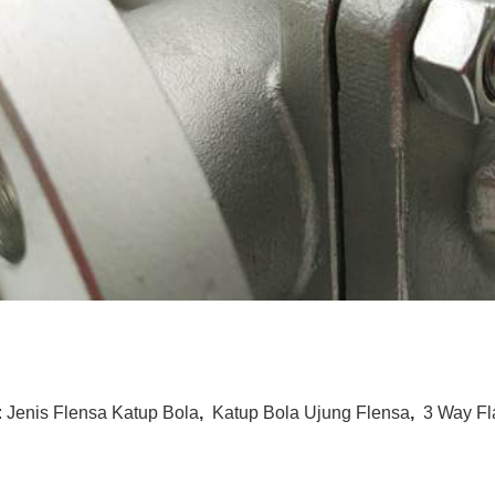
:
Jenis Flensa Katup Bola
,
Katup Bola Ujung Flensa
,
3 Way Fl