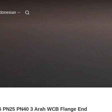
ndonesian
 PN25 PN40 3 Arah WCB Flange End