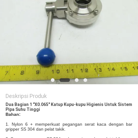
KEBIJAKAN
PRIVASI
Deskripsi Produk
Dua Bagian 1 "X0.065" Katup Kupu-kupu Higienis Untuk Sistem
Pipa Suhu Tinggi
Bahan:
1. Nylon 6 + memperkuat pegangan serat kaca dengan bar
gripper SS 304 dan pelat takik.