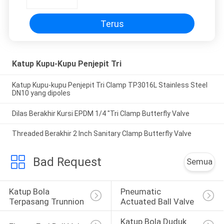
Terus
Katup Kupu-Kupu Penjepit Tri
Katup Kupu-kupu Penjepit Tri Clamp TP3016L Stainless Steel
DN10 yang dipoles
Dilas Berakhir Kursi EPDM 1/4 "Tri Clamp Butterfly Valve
Threaded Berakhir 2 Inch Sanitary Clamp Butterfly Valve
Bad Request
Semua
Katup Bola 
Pneumatic 
Terpasang Trunnion
Actuated Ball Valve
Katup Bola Duduk 