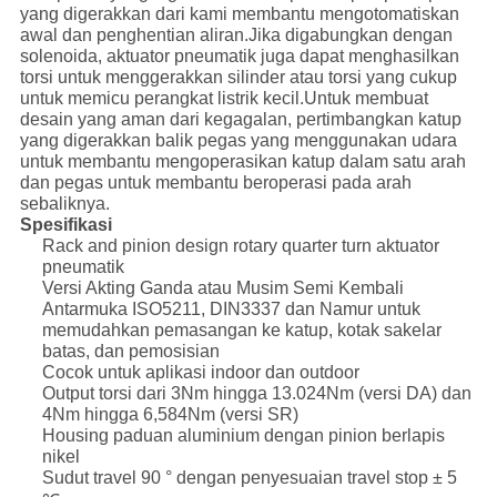
yang digerakkan dari kami membantu mengotomatiskan
awal dan penghentian aliran.Jika digabungkan dengan
solenoida, aktuator pneumatik juga dapat menghasilkan
torsi untuk menggerakkan silinder atau torsi yang cukup
untuk memicu perangkat listrik kecil.Untuk membuat
desain yang aman dari kegagalan, pertimbangkan katup
yang digerakkan balik pegas yang menggunakan udara
untuk membantu mengoperasikan katup dalam satu arah
dan pegas untuk membantu beroperasi pada arah
sebaliknya.
Spesifikasi
Rack and pinion design rotary quarter turn aktuator
pneumatik
Versi Akting Ganda atau Musim Semi Kembali
Antarmuka ISO5211, DIN3337 dan Namur untuk
memudahkan pemasangan ke katup, kotak sakelar
batas, dan pemosisian
Cocok untuk aplikasi indoor dan outdoor
Output torsi dari 3Nm hingga 13.024Nm (versi DA) dan
4Nm hingga 6,584Nm (versi SR)
Housing paduan aluminium dengan pinion berlapis
nikel
Sudut travel 90 ° dengan penyesuaian travel stop ± 5