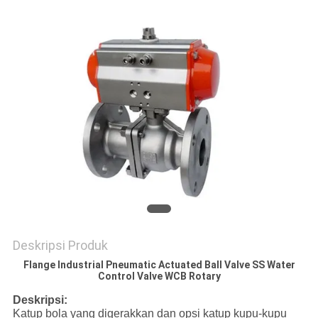
KEBIJAKAN
PRIVASI
Deskripsi Produk
Flange Industrial Pneumatic Actuated Ball Valve SS Water
Control Valve WCB Rotary
Deskripsi:
Katup bola yang digerakkan dan opsi katup kupu-kupu